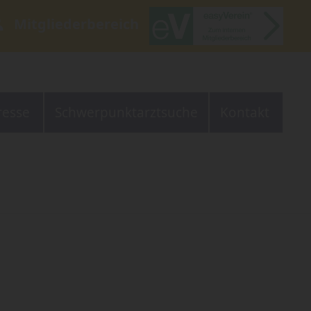
Mitgliederbereich
resse
Schwerpunktarztsuche
Kontakt