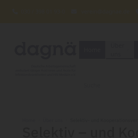
030 / 398 01 93-0
verein@dagnae.de
Zum Hauptinhalt springen
Über
Home
uns
Home
Über uns
Selektiv- und Kooperationsver
Selektiv – und Ko