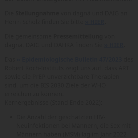
Die
Stellungnahme
von dagnä und DAIG an
Herrn Scholz finden Sie bitte
» HIER
.
Die gemeinsame
Pressemitteilung
von
dagnä, DAIG und DAHKA finden Sie
» HIER
.
Das
» Epidemiologische Bulletin 47/2023
des
Robert Koch-Instituts zeigt uns auf, dass ART
sowie die PrEP unverzichtbare Therapien
sind, um die BIS 2030 Ziele der WHO
erreichen zu können.
Kernergebnisse (Stand Ende 2022):
Die Anzahl der geschätzten HIV-
Neuinfektionen bei Männern, die Sex mit
Männern haben (MSM) lag im Jahr 2022