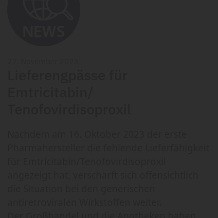
27. November 2023
Lieferengpässe für
Emtricitabin/
Tenofovirdisoproxil
Nachdem am 16. Oktober 2023 der erste
Pharmahersteller die fehlende Lieferfähigkeit
für Emtricitabin/Tenofovirdisoproxil
angezeigt hat, verschärft sich offensichtlich
die Situation bei den generischen
antiretroviralen Wirkstoffen weiter.
Der Großhandel und die Apotheken haben