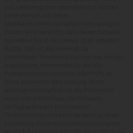
uns Lieferengpässe gemeldet und können
keine Vorräte mit dieser
Medikamentenkombination mehr anlegen.
Zudem wird berichtet, dass dieser Zustand
zumindest bis in den Januar 2024 anhalten
dürfte. Dies ist alarmierend, da
Emtricitabin/Tenofovirdisoproxil das einzige
zugelassene Arzneimittel für die HIV-
Präexpositionsprophylaxe (HIV-PrEP) ist.
Diese präventive GKV-Leistung ist ein
wichtiger Grundpfeiler in der Prävention
neuer HIV-Infektionen. Die fehlende
Verfügbarkeit von Emtricitabin/
Tenofovirdisoproxil führt de facto zu einer
Einstellung dieser Gesundheitsleistung mit
der Gefahr ansteigender HIV-Neuinfektionen.