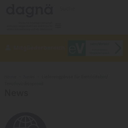
Zum Hauptinhalt springen
Mitgliederbereich
Home
News
Lieferengpässe für Emtricitabin/
Tenofovirdisoproxil
News