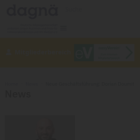
Zum Hauptinhalt springen
Mitgliederbereich
Home
News
Neue Geschäftsführung: Dorian Doumit
News