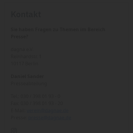
Kontakt
Sie haben Fragen zu Themen im Bereich
Presse?
dagnä e.V.
Reinhardstr. 1
10117 Berlin
Daniel Sander
Presseabteilung
Tel.: 030 / 398 01 93 - 0
Fax: 030 / 398 01 93 - 20
E-Mail:
verein@dagnae.de
Presse:
presse@dagnae.de