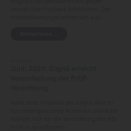
Engpass bei Medikamenten gegen
sexuell übertragbare Infektionen. Der
Antibiotikamangel weitet sich aus.
Weiterlesen ...
Juni 2024
Juni: 2024: Dagnä erreicht
Vereinfachung der PrEP-
Verordnung
Nach einer Initiative der dagnä wird es
für niedergelassene Ärztinnen und Ärzte
leichter, sich für die Verordnung der HIV-
PrEP zu qualifizieren.