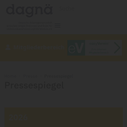
Zum Hauptinhalt springen
Mitgliederbereich
Home
Presse
Pressespiegel
Pressespiegel
2026