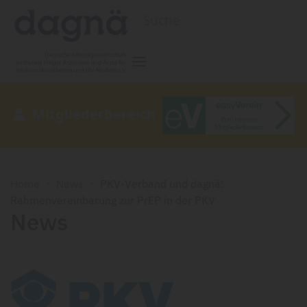
Zum Hauptinhalt springen
Mitgliederbereich
Home
News
PKV-Verband und dagnä:
Rahmenvereinbarung zur PrEP in der PKV
News