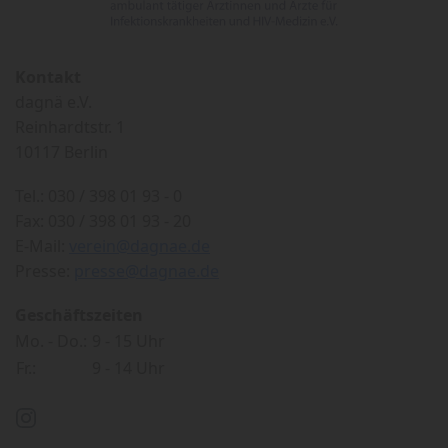
Kontakt
dagnä e.V.
Reinhardtstr. 1
10117 Berlin
Tel.: 030 / 398 01 93 - 0
Fax: 030 / 398 01 93 - 20
E-Mail:
verein@dagnae.de
Presse:
presse@dagnae.de
Geschäftszeiten
Mo. - Do.:
9 - 15 Uhr
Fr.:
9 - 14 Uhr